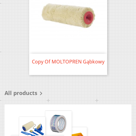
Copy Of MOLTOPREN Gąbkowy
Price
All products
