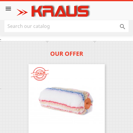


.
OUR OFFER