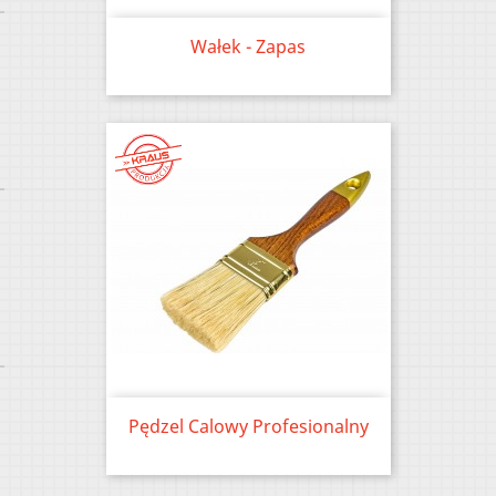
Wałek - Zapas
Price
Pędzel Calowy Profesionalny
Price