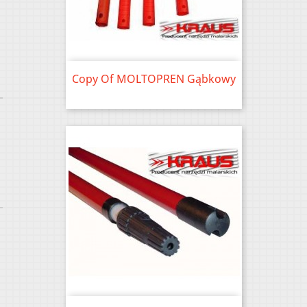
Copy Of MOLTOPREN Gąbkowy
Price