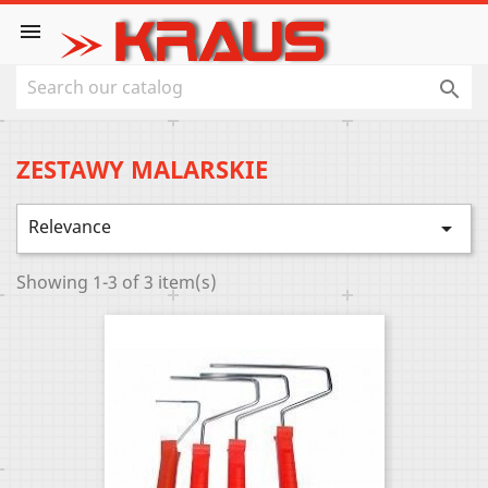


ZESTAWY MALARSKIE
Relevance

Showing 1-3 of 3 item(s)