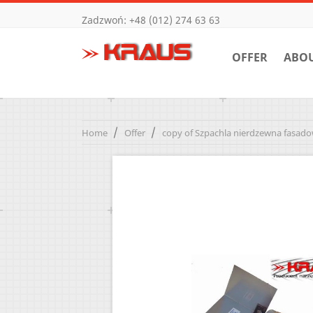
Zadzwoń:
+48 (012) 274 63 63
OFFER
ABO
Home
Offer
copy of Szpachla nierdzewna fasad